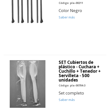
Código: pla-00211
Color Negro
Saber más
SET Cubiertos de
plástico - Cuchara +
Cuchillo + Tenedor +
Servilleta - 500
unidades
Código: pla-00704-3
Set completo
Saber más