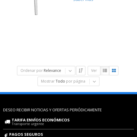
Ordenar por
Relevance
Ver
Mostrar
Todo
por página
DESEO RECIBIR NOTICIAS Y OFERTAS PERIÓDICAMENTE
TARIFA ENVÍOS ECONÓMICOS
Transporte urgente
PAGOS SEGUROS