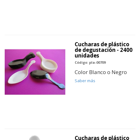
Cucharas de plástico
de degustación - 2400
unidades
Código: pla-00709
Color Blanco o Negro
Saber más
Cucharas de plástico