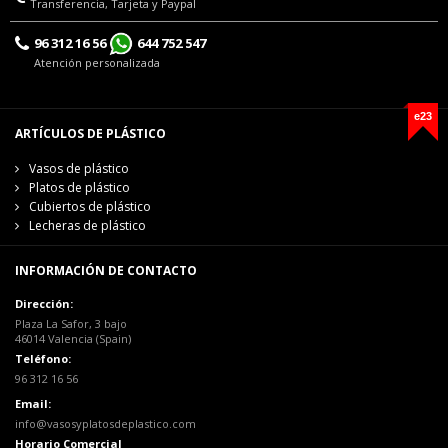
Transferencia, Tarjeta y Paypal
96 312 16 56
644 752 547
Atención personalizada
e23
ARTÍCULOS DE PLÁSTICO
Vasos de plástico
Platos de plástico
Cubiertos de plástico
Lecheras de plástico
INFORMACIÓN DE CONTACTO
Dirección:
Plaza La Safor, 3 bajo
46014 Valencia (Spain)
Teléfono:
96 312 16 56
Email:
info@vasosyplatosdeplastico.com
Horario Comercial