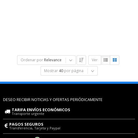
Ordenar por
Relevance
Ver
Mostrar
40
por página
DESEO RECIBIR NOTICIAS Y OFERTAS PERIÓDICAMENTE
TARIFA ENVÍOS ECONÓMICOS
Transporte urgente
PAGOS SEGUROS
Transferencia, Tarjeta y Paypal