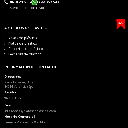
96 312 16 56
644 752 547
Atención personalizada
e23
ARTÍCULOS DE PLÁSTICO
Vasos de plástico
Platos de plástico
Cubiertos de plástico
Lecheras de plástico
INFORMACIÓN DE CONTACTO
Dirección:
Plaza La Safor, 3 bajo
46014 Valencia (Spain)
Teléfono:
96 312 16 56
Email:
info@vasosyplatosdeplastico.com
Horario Comercial
Lunes a Viernes de 8 a 14h.