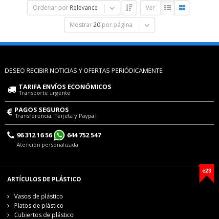
Ordenar por
Relevance
Ver
Mostrar
20
por página
DESEO RECIBIR NOTICIAS Y OFERTAS PERIÓDICAMENTE
TARIFA ENVÍOS ECONÓMICOS
Transporte urgente
PAGOS SEGUROS
Transferencia, Tarjeta y Paypal
96 312 16 56
644 752 547
Atención personalizada
e23
ARTÍCULOS DE PLÁSTICO
Vasos de plástico
Platos de plástico
Cubiertos de plástico