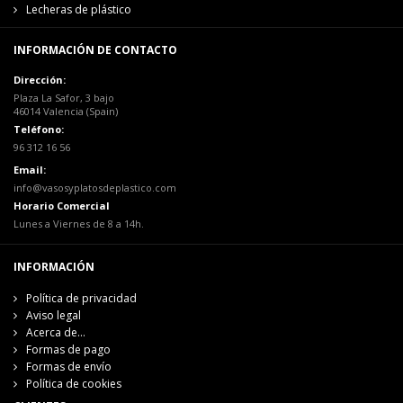
Lecheras de plástico
INFORMACIÓN DE CONTACTO
Dirección:
Plaza La Safor, 3 bajo
46014 Valencia (Spain)
Teléfono:
96 312 16 56
Email:
info@vasosyplatosdeplastico.com
Horario Comercial
Lunes a Viernes de 8 a 14h.
INFORMACIÓN
Política de privacidad
Aviso legal
Acerca de...
Formas de pago
Formas de envío
Política de cookies