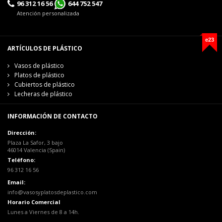
96 312 16 56
644 752 547
Atención personalizada
e23
ARTÍCULOS DE PLÁSTICO
Vasos de plástico
Platos de plástico
Cubiertos de plástico
Lecheras de plástico
INFORMACIÓN DE CONTACTO
Dirección:
Plaza La Safor, 3 bajo
46014 Valencia (Spain)
Teléfono:
96 312 16 56
Email:
info@vasosyplatosdeplastico.com
Horario Comercial
Lunes a Viernes de 8 a 14h.