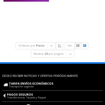
Ordenar por
Precio
Ver
Mostrar
20
por página
DESEO RECIBIR NOTICIAS Y OFERTAS PERIÓDICAMENTE
TARIFA ENVÍOS ECONÓMICOS
Transporte urgente
PAGOS SEGUROS
Transferencia, Tarjeta y Paypal