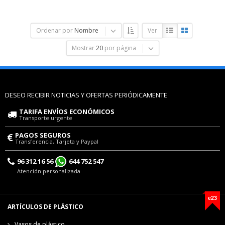
Ordenar por
Nombre
Ver
Mostrar
20
por página
DESEO RECIBIR NOTICIAS Y OFERTAS PERIÓDICAMENTE
TARIFA ENVÍOS ECONÓMICOS
Transporte urgente
PAGOS SEGUROS
Transferencia, Tarjeta y Paypal
96 312 16 56
644 752 547
Atención personalizada
e23
ARTÍCULOS DE PLÁSTICO
Vasos de plástico