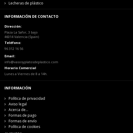
Lecheras de plástico
INFORMACIÓN DE CONTACTO
Dirección:
Plaza La Safor, 3 bajo
46014 Valencia (Spain)
Teléfono:
96 312 16 56
Email:
info@vasosyplatosdeplastico.com
Horario Comercial
Lunes a Viernes de 8 a 14h.
INFORMACIÓN
Política de privacidad
Aviso legal
Acerca de...
Formas de pago
Formas de envío
Política de cookies