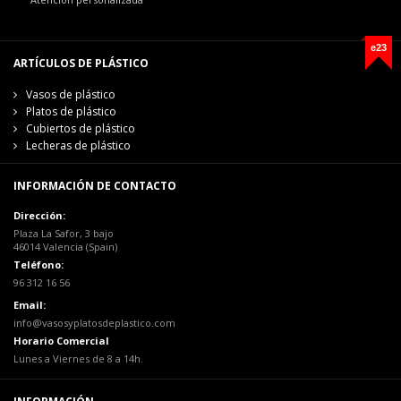
e23
ARTÍCULOS DE PLÁSTICO
Vasos de plástico
Platos de plástico
Cubiertos de plástico
Lecheras de plástico
INFORMACIÓN DE CONTACTO
Dirección:
Plaza La Safor, 3 bajo
46014 Valencia (Spain)
Teléfono:
96 312 16 56
Email:
info@vasosyplatosdeplastico.com
Horario Comercial
Lunes a Viernes de 8 a 14h.