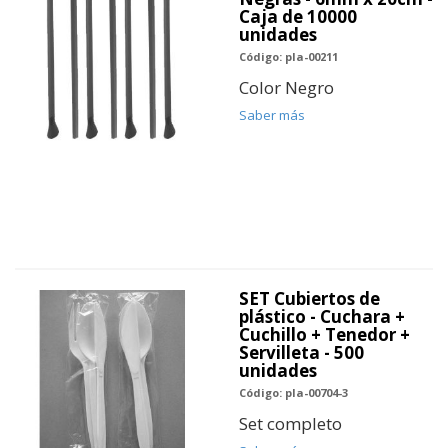
Caja de 10000
unidades
Código: pla-00211
Color Negro
Saber más
SET Cubiertos de
plástico - Cuchara +
Cuchillo + Tenedor +
Servilleta - 500
unidades
Código: pla-00704-3
Set completo