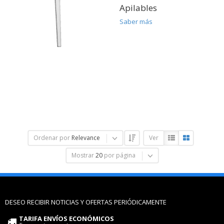
Apilables
Saber más
Ordenar por
Relevance
Ver
Mostrar
20
por página
DESEO RECIBIR NOTICIAS Y OFERTAS PERIÓDICAMENTE
TARIFA ENVÍOS ECONÓMICOS