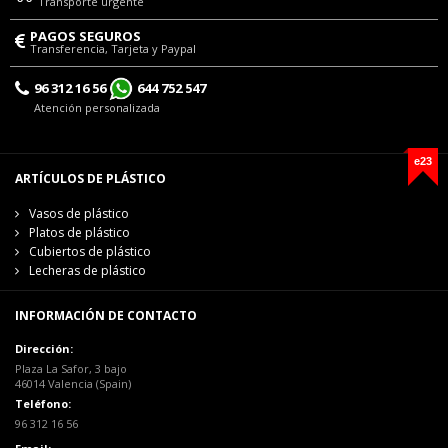
Transporte urgente
PAGOS SEGUROS
Transferencia, Tarjeta y Paypal
96 312 16 56
644 752 547
Atención personalizada
e23
ARTÍCULOS DE PLÁSTICO
Vasos de plástico
Platos de plástico
Cubiertos de plástico
Lecheras de plástico
INFORMACIÓN DE CONTACTO
Dirección:
Plaza La Safor, 3 bajo
46014 Valencia (Spain)
Teléfono:
96 312 16 56