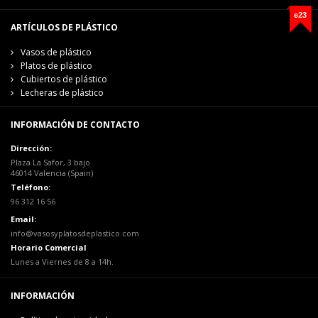
e23
ARTÍCULOS DE PLÁSTICO
Vasos de plástico
Platos de plástico
Cubiertos de plástico
Lecheras de plástico
INFORMACIÓN DE CONTACTO
Dirección:
Plaza La Safor, 3 bajo
46014 Valencia (Spain)
Teléfono:
96 312 16 56
Email:
info@vasosyplatosdeplastico.com
Horario Comercial
Lunes a Viernes de 8 a 14h.
INFORMACIÓN